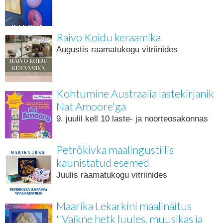
Raivo Koidu keraamika
Augustis raamatukogu vitriinides
Kohtumine Austraalia lastekirjanik
Nat Amoore'ga
9. juulil kell 10 laste- ja noorteosakonnas
Petrõkivka maalingustiilis
kaunistatud esemed
Juulis raamatukogu vitriinides
Maarika Lekarkini maalinäitus
''Vaikne hetk luules, muusikas ja