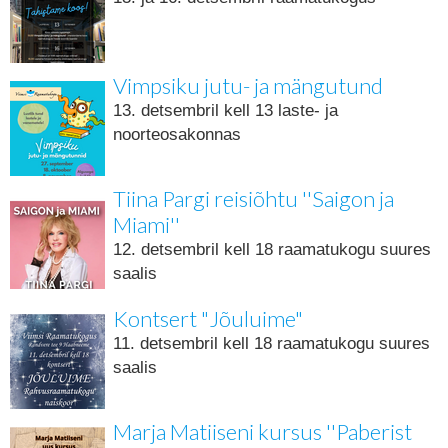
Vimpsiku jutu- ja mängutund
13. detsembril kell 13 laste- ja
noorteosakonnas
Tiina Pargi reisiõhtu ''Saigon ja
Miami''
12. detsembril kell 18 raamatukogu suures
saalis
Kontsert "Jõuluime"
11. detsembril kell 18 raamatukogu suures
saalis
Marja Matiiseni kursus ''Paberist