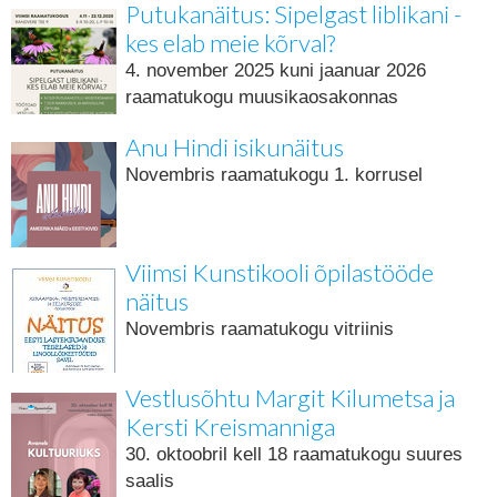
Putukanäitus: Sipelgast liblikani -
kes elab meie kõrval?
4. november 2025 kuni jaanuar 2026
raamatukogu muusikaosakonnas
Anu Hindi isikunäitus
Novembris raamatukogu 1. korrusel
Viimsi Kunstikooli õpilastööde
näitus
Novembris raamatukogu vitriinis
Vestlusõhtu Margit Kilumetsa ja
Kersti Kreismanniga
30. oktoobril kell 18 raamatukogu suures
saalis