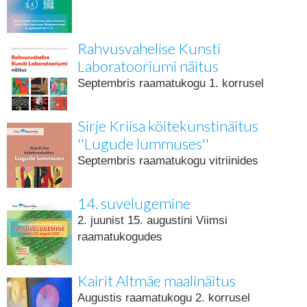
Rahvusvahelise Kunsti
Laboratooriumi näitus
Septembris raamatukogu 1. korrusel
Sirje Kriisa köitekunstinäitus
''Lugude lummuses''
Septembris raamatukogu vitriinides
14. suvelugemine
2. juunist 15. augustini Viimsi
raamatukogudes
Kairit Altmäe maalinäitus
Augustis raamatukogu 2. korrusel