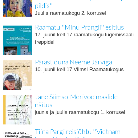
pildis''
Juulis raamatukogu 2. korrusel
Raamatu ''Minu Prangli'' esitlus
17. juunil kell 17 raamatukogu lugemissaali
treppidel
Pärastlõuna Neeme Järviga
10. juunil kell 17 Viimsi Raamatukogus
Jane Siimso-Merivoo maalide
näitus
juunis ja juulis raamatukogu 1. korrusel
Tiina Pargi reisiõhtu ''Vietnam -