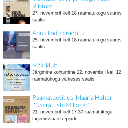
Riismaa
27. novembril kell 18 raamatukogu suures
saalis
Anu Hindi reisiõhtu
25. novembril kell 18 raamatukogu suures
saalis
Mäluklubi
Järgmine kohtumine 22. novembril kell 12
raamatukogu väikeses saalis
Raamatuesitlus: Maarja Holter
''Naeratuste Miljonär''
21. novembril kell 17:30 raamatukogu
lugemissaali treppidel