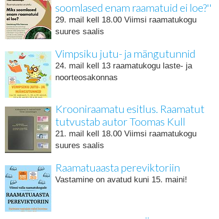
soomlased enam raamatuid ei loe?''
29. mail kell 18.00 Viimsi raamatukogu
suures saalis
Vimpsiku jutu- ja mängutunnid
24. mail kell 13 raamatukogu laste- ja
noorteosakonnas
Krooniraamatu esitlus. Raamatut
tutvustab autor Toomas Kull
21. mail kell 18.00 Viimsi raamatukogu
suures saalis
Raamatuaasta pereviktoriin
Vastamine on avatud kuni 15. maini!