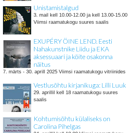
Unistamistalgud
3. mail kell 10.00-12.00 ja kell 13.00-15.00
Viimsi raamatukogu suures saalis
EXUPÉRY ÖINE LEND. Eesti
Nahakunstnike Liidu ja EKA
aksessuaari ja köite osakonna
näitus
7. märts - 30. aprill 2025 Viimsi raamatukogu vitriinides
Vestlusõhtu kirjanikuga: Lilli Luuk
29. aprillil kell 18 raamatukogu suures
saalis
Kohtumisõhtu külaliseks on
Carolina Pihelgas