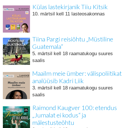
Külas lastekirjanik Tiiu Kitsik
10. märtsil kell 11 lasteosakonnas
Tiina Pargi reisiõhtu „Müstiline
Guatemala“
5. märtsil kell 18 raamatukogu suures
saalis
Maailm meie ümber: välispoliitikat
analüüsib Kadri Liik
3. märtsil kell 18 raamatukogu suures
saalis
Raimond Kaugver 100: etendus
„Jumalat ei kodus“ ja
mälestusteõhtu