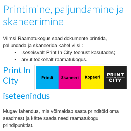
Printimine, paljundamine ja
skaneerimine
Viimsi Raamatukogus saad dokumente printida,
paljundada ja skaneerida kahel viisil:
iseseisvalt Print In City teenust kasutades;
arvutitöökohalt raamatukogus.
Print In
City
iseteenindus
Mugav lahendus, mis võimaldab saata prinditöid oma
seadmest ja kätte saada need raamatukogu
prindipunktist.