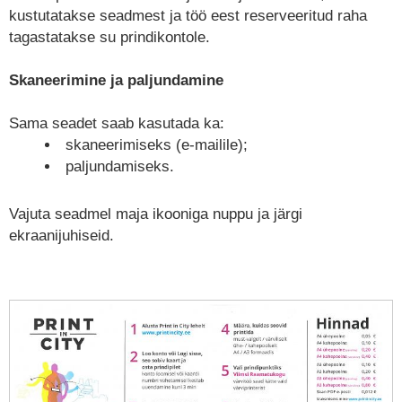
kustutatakse seadmest ja töö eest reserveeritud raha
tagastatakse su prindikontole.
Skaneerimine ja paljundamine
Sama seadet saab kasutada ka:
skaneerimiseks (e-mailile);
paljundamiseks.
Vajuta seadmel maja ikooniga nuppu ja järgi
ekraanijuhiseid.