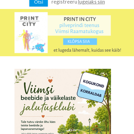
registreeru
lugejaks siin