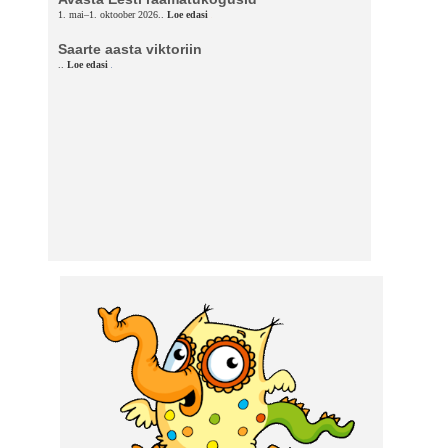
1. mai–1. oktoober 2026..
Loe edasi
Saarte aasta viktoriin
..
Loe edasi